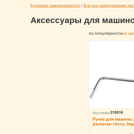
Кухонные принадлежности
Все для приготовления па
Аксессуары для машинок
по популярности
по це
210516
Код товара:
Ручка для машины
раскатки теста, Imp
Monferrina 4141296