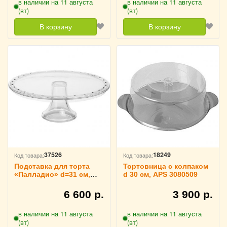
в наличии на 11 августа
в наличии на 11 августа
(вт)
(вт)
В корзину
В корзину
37526
18249
Код товара:
Код товара:
Подставка для торта
Тортовница с колпаком
«Палладио» d=31 см,
d 30 см, APS 3080509
Borgonovo 3080522
6 600 р.
3 900 р.
в наличии на 11 августа
в наличии на 11 августа
(вт)
(вт)