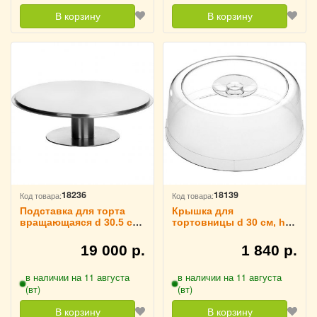
В корзину
В корзину
18236
18139
Код товара:
Код товара:
Подставка для торта
Крышка для
вращающаяся d 30.5 см,
тортовницы d 30 см, h
APS 3080527
11 см, APS 3080519
19 000 р.
1 840 р.
в наличии на 11 августа
в наличии на 11 августа
(вт)
(вт)
В корзину
В корзину