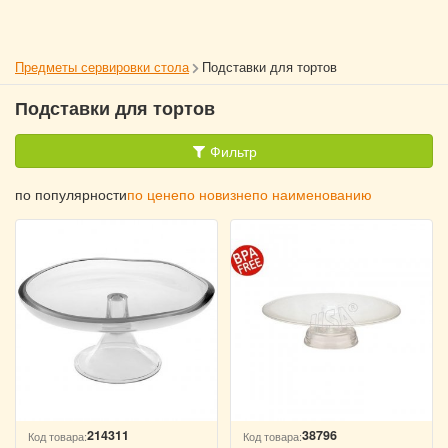
Предметы сервировки стола
Подставки для тортов
Подставки для тортов
Фильтр
по популярности
по цене
по новизне
по наименованию
214311
38796
Код товара:
Код товара: