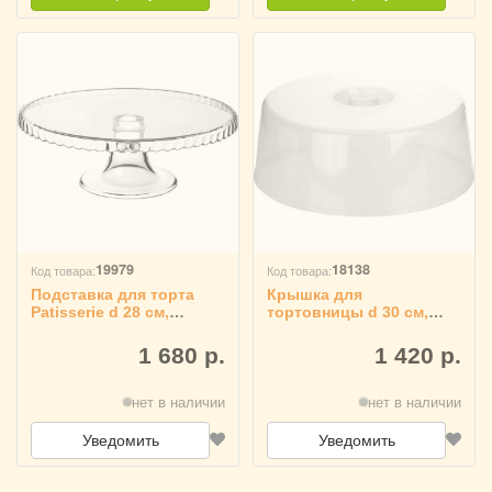
19979
18138
Код товара:
Код товара:
Подставка для торта
Крышка для
Patisserie d 28 см,
тортовницы d 30 см,
Pasabahce Бор 3080541
APS 3080511
1 680 р.
1 420 р.
нет в наличии
нет в наличии
Уведомить
Уведомить