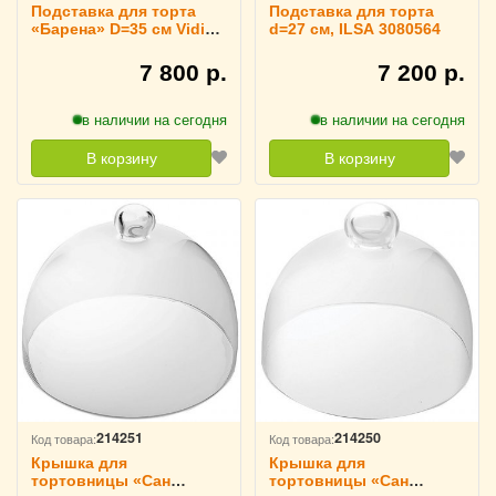
Подставка для торта
Подставка для торта
«Барена» D=35 см Vidivi,
d=27 см, ILSA 3080564
67435
7 800 р.
7 200 р.
в наличии на сегодня
в наличии на сегодня
В корзину
В корзину
214251
214250
Код товара:
Код товара:
Крышка для
Крышка для
тортовницы «Сан
тортовницы «Сан