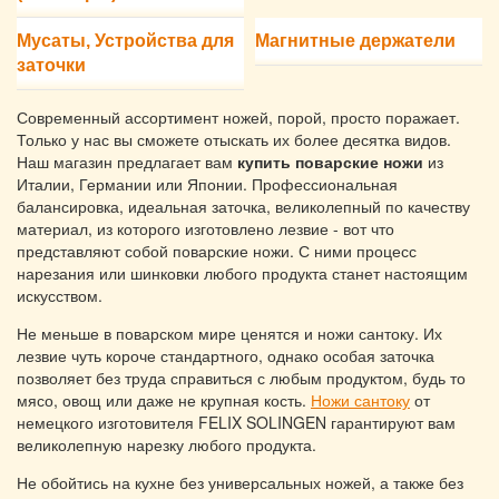
Мусаты, Устройства для
Магнитные держатели
заточки
Современный ассортимент ножей, порой, просто поражает.
Только у нас вы сможете отыскать их более десятка видов.
Наш магазин предлагает вам
купить поварские ножи
из
Италии, Германии или Японии. Профессиональная
балансировка, идеальная заточка, великолепный по качеству
материал, из которого изготовлено лезвие - вот что
представляют собой поварские ножи. С ними процесс
нарезания или шинковки любого продукта станет настоящим
искусством.
Не меньше в поварском мире ценятся и ножи сантоку. Их
лезвие чуть короче стандартного, однако особая заточка
позволяет без труда справиться с любым продуктом, будь то
мясо, овощ или даже не крупная кость.
Ножи сантоку
от
немецкого изготовителя FELIX SOLINGEN гарантируют вам
великолепную нарезку любого продукта.
Не обойтись на кухне без универсальных ножей, а также без