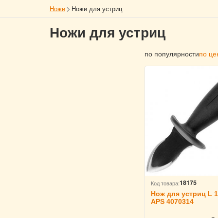
Ножи
Ножи для устриц
Ножи для устриц
по популярности
по це
18175
Код товара:
Нож для устриц L 1
APS 4070314