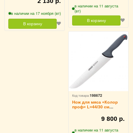
2 130 р.
в наличии на 11 августа
(вт)
в наличии на 17 ноября (вт)
В корзину
В корзину
198672
Код товара:
Нож для мяса «Колор
проф» L=44/30 см
ARCOS, 240600
9 800 р.
в наличии на 11 августа