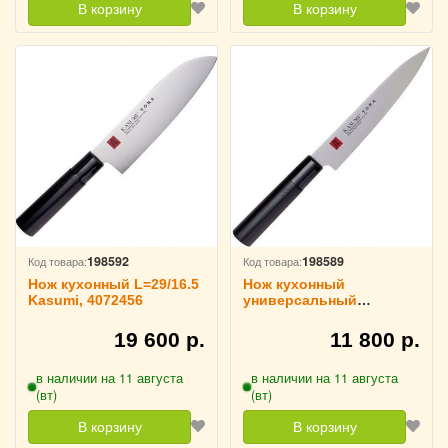
В корзину
В корзину
198592
198589
Код товара:
Код товара:
Нож кухонный L=29/16.5
Нож кухонный
Kasumi, 4072456
универсальный
L=26.5/15 см Kasumi,
4072460
19 600 р.
11 800 р.
в наличии на 11 августа
в наличии на 11 августа
(вт)
(вт)
В корзину
В корзину