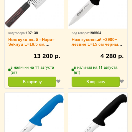
197138
196504
Код товара:
Код товара:
Нож кухонный «Нара»
Нож кухонный «2900»
Sekiryu L=16,5 см,
лезвие L=15 см черный
4072803
ARCOS, 290525
13 200 р.
4 280 р.
в наличии на 11 августа
в наличии на 11 августа
(вт)
(вт)
В корзину
В корзину