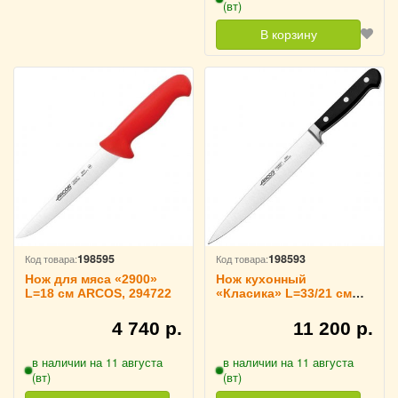
(вт)
В корзину
198595
198593
Код товара:
Код товара:
Нож для мяса «2900»
Нож кухонный
L=18 см ARCOS, 294722
«Класика» L=33/21 см
ARCOS, 256000
4 740 р.
11 200 р.
в наличии на 11 августа
в наличии на 11 августа
(вт)
(вт)