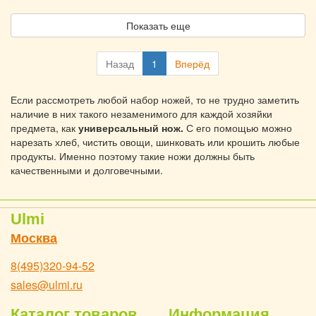
Показать еще
Назад
1
Вперёд
Если рассмотреть любой набор ножей, то не трудно заметить
наличие в них такого незаменимого для каждой хозяйки
предмета, как
универсальный нож.
С его помощью можно
нарезать хлеб, чистить овощи, шинковать или крошить любые
продукты. Именно поэтому такие ножи должны быть
качественными и долговечными.
Ulmi
Москва
8(495)320-94-52
sales@ulmi.ru
Каталог товаров
Информация