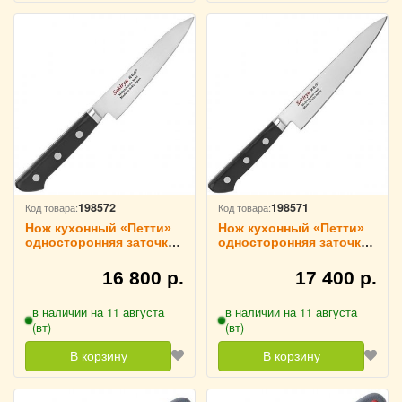
198572
198571
Код товара:
Код товара:
Нож кухонный «Петти»
Нож кухонный «Петти»
односторонняя заточка
односторонняя заточка
L=23.5/12 см Sekiryu,
L=26.5/15 см Sekiryu,
4072480
4072481
16 800 р.
17 400 р.
в наличии на 11 августа
в наличии на 11 августа
(вт)
(вт)
В корзину
В корзину