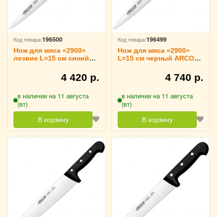
196500
196499
Код товара:
Код товара:
Нож для мяса «2900»
Нож для мяса «2900»
лезвие L=15 см синий
L=15 см черный ARCOS,
ARCOS, 293023
293025
4 420 р.
4 740 р.
в наличии на 11 августа
в наличии на 11 августа
(вт)
(вт)
В корзину
В корзину