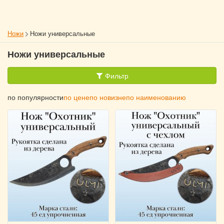
Ножи
Ножи универсальные
Ножи универсальные
Фильтр
по популярности
по цене
по новизне
по наименованию