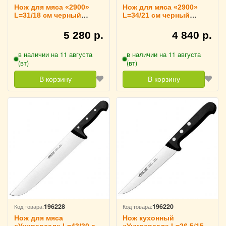
Нож для мяса «2900»
Нож для мяса «2900»
L=31/18 см черный
L=34/21 см черный
ARCOS, 294725
ARCOS, 291725
5 280 р.
4 840 р.
в наличии на 11 августа
в наличии на 11 августа
(вт)
(вт)
В корзину
В корзину
196228
196220
Код товара:
Код товара:
Нож для мяса
Нож кухонный
«Универсал» L=43/30 см
«Универсал» L=26.5/15