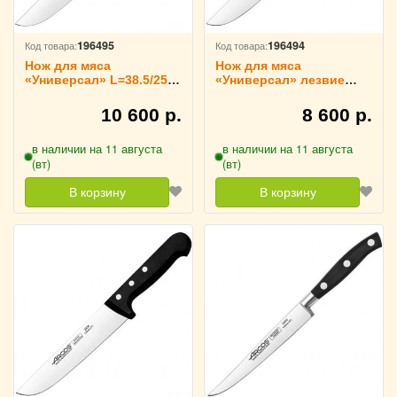
196495
196494
Код товара:
Код товара:
Нож для мяса
Нож для мяса
«Универсал» L=38.5/25
«Универсал» лезвие
см черный ARCOS,
L=20 см черный ARCOS,
283204
283104
10 600 р.
8 600 р.
в наличии на 11 августа
в наличии на 11 августа
(вт)
(вт)
В корзину
В корзину