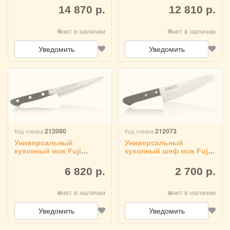
микарта 9001
дерево 6001
14 870 р.
12 810 р.
нет в наличии
нет в наличии
Уведомить
Уведомить
212080
212073
Код товара:
Код товара:
Универсальный
Универсальный
кухонный нож Fuji
кухонный шеф нож Fuji
Cutlery Narihira рукоять
Cutlery Narihira рукоять
полипропилен TJ-122
термопластик FC-14
6 820 р.
2 700 р.
нет в наличии
нет в наличии
Уведомить
Уведомить