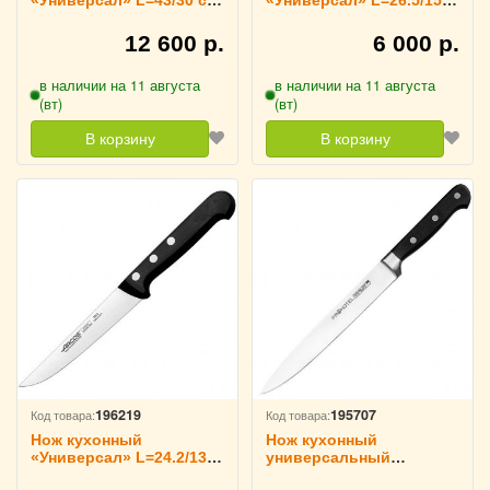
черный ARCOS, 283304
см ARCOS, 281304
12 600 р.
6 000 р.
в наличии на 11 августа
в наличии на 11 августа
(вт)
(вт)
В корзину
В корзину
196219
195707
Код товара:
Код товара:
Нож кухонный
Нож кухонный
«Универсал» L=24.2/13
универсальный
см ARCOS, 281204
«Проотель»