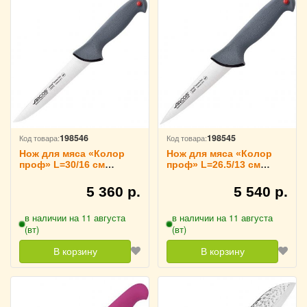
198546
198545
Код товара:
Код товара:
Нож для мяса «Колор
Нож для мяса «Колор
проф» L=30/16 см
проф» L=26.5/13 см
ARCOS, 241500
ARCOS, 244100
5 360 р.
5 540 р.
в наличии на 11 августа
в наличии на 11 августа
(вт)
(вт)
В корзину
В корзину