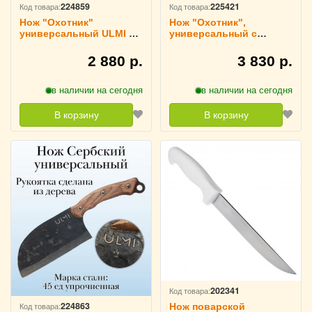
224859
225421
Код товара:
Код товара:
Нож "Охотник"
Нож "Охотник",
универсальный ULMI 33
универсальный с
см
кожаным чехлом ULMI,
набор
2 880 р.
3 830 р.
в наличии на сегодня
в наличии на сегодня
В корзину
В корзину
202341
Код товара:
224863
Код товара:
Нож поварской