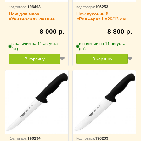
196493
196253
Код товара:
Код товара:
Нож для мяса
Нож кухонный
«Универсал» лезвие
«Ривьера» L=26/13 см
L=17.5 см черный
ARCOS, 230500
ARCOS, 283004
8 000 р.
8 800 р.
в наличии на 11 августа
в наличии на 11 августа
(вт)
(вт)
В корзину
В корзину
196234
196233
Код товара:
Код товара: