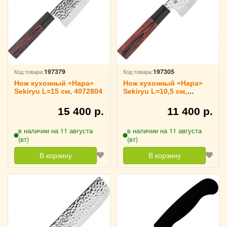
197379
197305
Код товара:
Код товара:
Нож кухонный «Нара»
Нож кухонный «Нара»
Sekiryu L=15 см, 4072804
Sekiryu L=10,5 см,
4072806
15 400 р.
11 400 р.
в наличии на 11 августа
в наличии на 11 августа
(вт)
(вт)
В корзину
В корзину