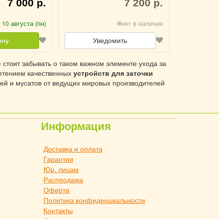
7 000 р.
7 200 р.
 10 августа (пн)
нет в наличии
ину
Уведомить
не стоит забывать о таком важном элементе ухода за
бретением качественных
устройств для заточки
ней и мусатов от ведущих мировых производителей
Информация
Доставка и оплата
Гарантии
Юр. лицам
Распродажа
Оферта
Политика конфиденциальности
Контакты