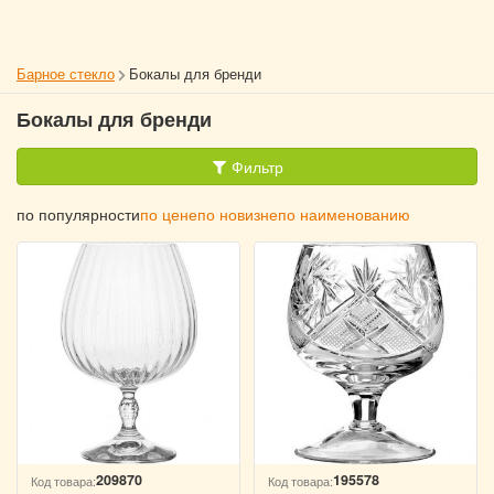
Барное стекло
Бокалы для бренди
Бокалы для бренди
Фильтр
по популярности
по цене
по новизне
по наименованию
209870
195578
Код товара:
Код товара: