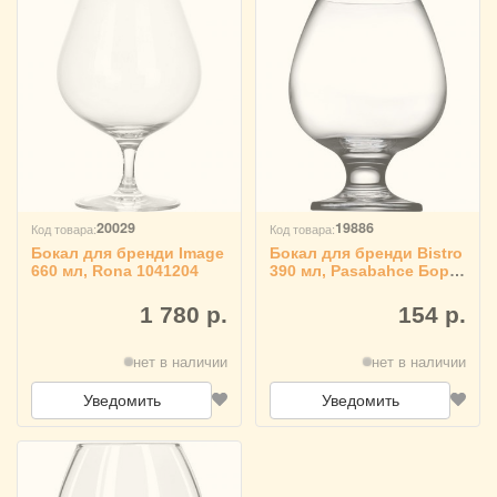
20029
19886
Код товара:
Код товара:
Бокал для бренди Image
Бокал для бренди Bistro
660 мл, Rona 1041204
390 мл, Pasabahce Бор
1041004
1 780 р.
154 р.
нет в наличии
нет в наличии
Уведомить
Уведомить