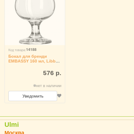
14188
Код товара:
Бокал для бренди
EMBASSY 160 мл, Libbey
1040403
576 р.
нет в наличии
Уведомить
Ulmi
Москва