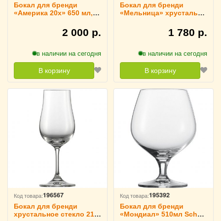
Бокал для бренди
Бокал для бренди
«Америка 20х» 650 мл,
«Мельница» хрусталь
Bormioli Rocco 1041013
250 мл Neman, 1040623
2 000 р.
1 780 р.
в наличии на сегодня
в наличии на сегодня
В корзину
В корзину
196567
195392
Код товара:
Код товара:
Бокал для бренди
Бокал для бренди
хрустальное стекло 218
«Мондиал» 510мл Schott