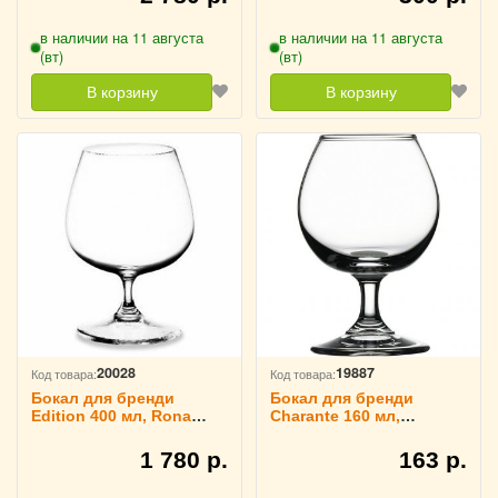
в наличии на 11 августа
в наличии на 11 августа
(вт)
(вт)
В корзину
В корзину
20028
19887
Код товара:
Код товара:
Бокал для бренди
Бокал для бренди
Edition 400 мл, Rona
Charante 160 мл,
1040906
Pasabahce Бор 1040404
1 780 р.
163 р.