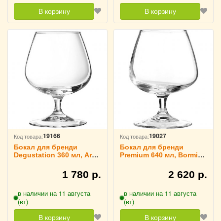
В корзину
В корзину
19166
19027
Код товара:
Код товара:
Бокал для бренди
Бокал для бренди
Degustation 360 мл, Arc
Premium 640 мл, Bormioli
International 1040901
Rocco Fidenza 1041201
1 780 р.
2 620 р.
в наличии на 11 августа
в наличии на 11 августа
(вт)
(вт)
В корзину
В корзину