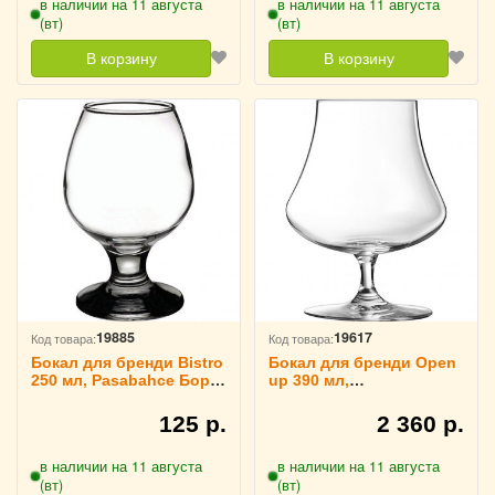
в наличии на 11 августа
в наличии на 11 августа
(вт)
(вт)
В корзину
В корзину
19885
19617
Код товара:
Код товара:
Бокал для бренди Bistro
Бокал для бренди Open
250 мл, Pasabahce Бор
up 390 мл,
1040618
Chef&Sommelier 1040904
125 р.
2 360 р.
в наличии на 11 августа
в наличии на 11 августа
(вт)
(вт)