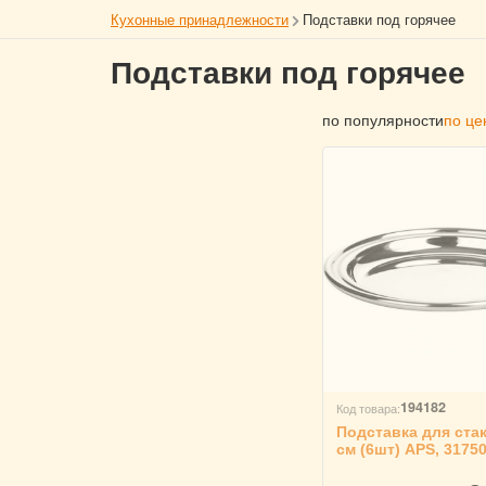
Кухонные принадлежности
Подставки под горячее
Подставки под горячее
по популярности
по це
194182
Код товара:
Подставка для ста
см (6шт) APS, 3175