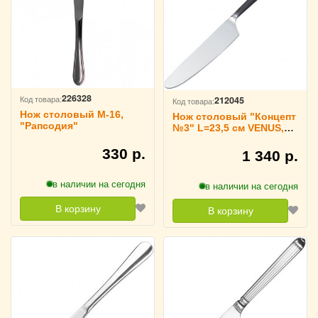
226328
Код товара:
212045
Код товара:
Нож столовый М-16,
Нож столовый "Концепт
"Рапсодия"
№3" L=23,5 см VENUS,
3114115
330 р.
1 340 р.
в наличии на сегодня
в наличии на сегодня
В корзину
В корзину