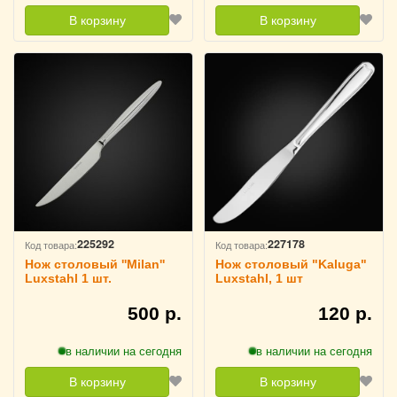
В корзину
В корзину
225292
227178
Код товара:
Код товара:
Нож столовый ''Milan''
Нож столовый "Kaluga"
Luxstahl 1 шт.
Luxstahl, 1 шт
500 р.
120 р.
в наличии на сегодня
в наличии на сегодня
В корзину
В корзину