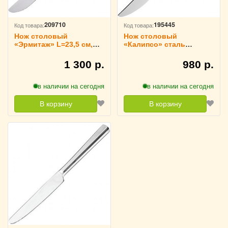
209710
195445
Код товара:
Код товара:
Нож столовый
Нож столовый
«Эрмитаж» L=23,5 см,
«Калипсо» сталь
Sola 3113221
KunstWerk, 3112185
1 300 р.
980 р.
в наличии на сегодня
в наличии на сегодня
В корзину
В корзину