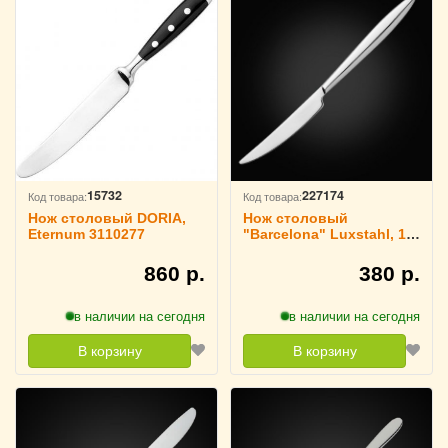
15732
227174
Код товара:
Код товара:
Нож столовый DORIA,
Нож столовый
Eternum 3110277
"Barcelona" Luxstahl, 1
шт
860 р.
380 р.
в наличии на сегодня
в наличии на сегодня
В корзину
В корзину