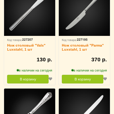
227207
227195
Код товара:
Код товара:
Нож столовый "Vals"
Нож столовый "Parma"
Luxstahl, 1 шт
Luxstahl, 1 шт
130 р.
370 р.
в наличии на сегодня
в наличии на сегодня
В корзину
В корзину