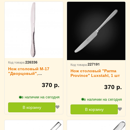
226336
Код товара:
227191
Код товара:
Нож столовый М-17
Нож столовый "Parma
"Дворцовый",
Province" Luxstahl, 1 шт
цельнометаллический
370 р.
370 р.
в наличии на сегодня
в наличии на сегодня
В корзину
В корзину