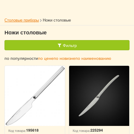
Столовые приборы
Ножи столовые
Ножи столовые
Фильтр
по популярности
по цене
по новизне
по наименованию
195618
225294
Код товара:
Код товара: