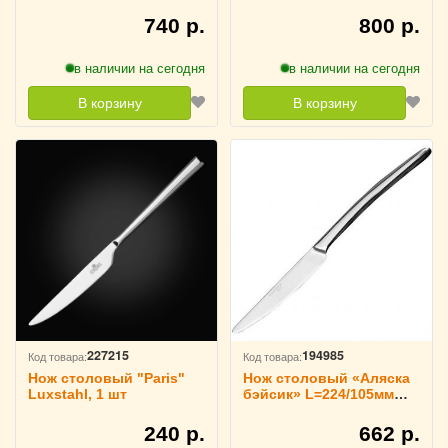
золотой KunstWerk L=22
KunstWerk, 3112789
см, 3112878
740 р.
800 р.
в наличии на сегодня
в наличии на сегодня
В корзину
В корзину
227215
194985
Код товара:
Код товара:
Нож столовый "Paris"
Нож столовый «Аляска
Luxstahl, 1 шт
бэйсик» L=224/105мм
KunstWerk, 3112143
240 р.
662 р.