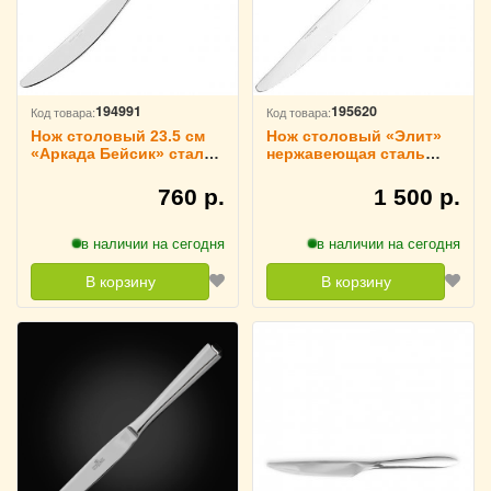
194991
195620
Код товара:
Код товара:
Нож столовый 23.5 см
Нож столовый «Элит»
«Аркада Бейсик» сталь
нержавеющая сталь
KunstWerk, 3112171
L=24/12 см KunstWerk,
3112139
760 р.
1 500 р.
в наличии на сегодня
в наличии на сегодня
В корзину
В корзину