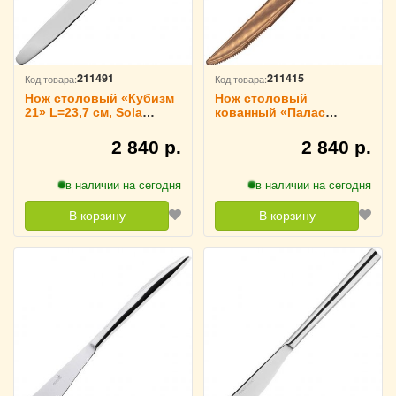
211491
211415
Код товара:
Код товара:
Нож столовый «Кубизм
Нож столовый
21» L=23,7 см, Sola
кованный «Палас
3112771
Мартелато», Pintinox
3113247
2 840 р.
2 840 р.
в наличии на сегодня
в наличии на сегодня
В корзину
В корзину