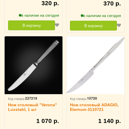
320 р.
370 р.
в наличии на сегодня
в наличии на сегодня
В корзину
В корзину
227219
15720
Код товара:
Код товара:
Нож столовый "Verona"
Нож столовый ADAGIO,
Luxstahl, 1 шт
Eternum 3110721
1 070 р.
1 140 р.