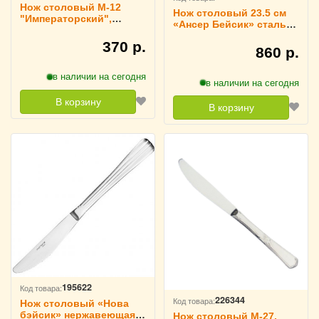
Нож столовый М-12
Нож столовый 23.5 см
"Императорский",
«Ансер Бейсик» сталь
цельнометаллический
KunstWerk, 3112172
370 р.
860 р.
в наличии на сегодня
в наличии на сегодня
В корзину
В корзину
195622
Код товара:
226344
Код товара:
Нож столовый «Нова
бэйсик» нержавеющая
Нож столовый М-27,