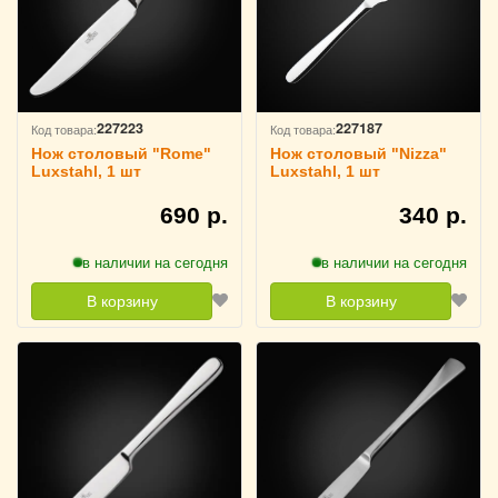
227223
227187
Код товара:
Код товара:
Нож столовый "Rome"
Нож столовый "Nizza"
Luxstahl, 1 шт
Luxstahl, 1 шт
690 р.
340 р.
в наличии на сегодня
в наличии на сегодня
В корзину
В корзину