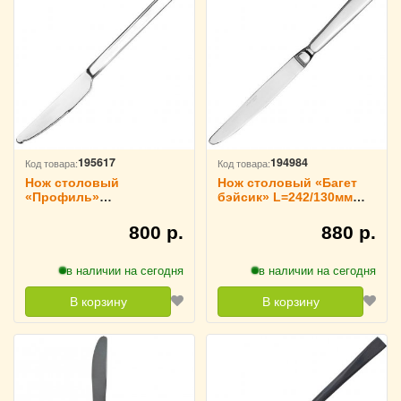
195617
194984
Код товара:
Код товара:
Нож столовый
Нож столовый «Багет
«Профиль»
бэйсик» L=242/130мм
нержавеющая сталь
KunstWerk 3112142
L=23.1/10 см KunstWerk,
800 р.
880 р.
3112134
в наличии на сегодня
в наличии на сегодня
В корзину
В корзину