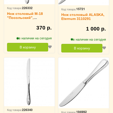
226332
Код товара:
15721
Код товара:
Нож столовый М-18
Нож столовый ALASKA,
"Посольский",
Eternum 3110291
цельнометаллический
370 р.
1 000 р.
в наличии на сегодня
в наличии на сегодня
В корзину
В корзину
226340
Код товара:
194992
Код товара: