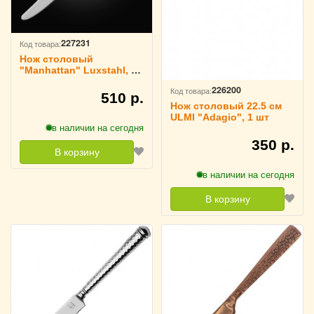
227231
Код товара:
Нож столовый
"Manhattan" Luxstahl, 1
шт
226200
Код товара:
510 р.
Нож столовый 22.5 см
ULMI "Adagio", 1 шт
в наличии на сегодня
350 р.
В корзину
в наличии на сегодня
В корзину