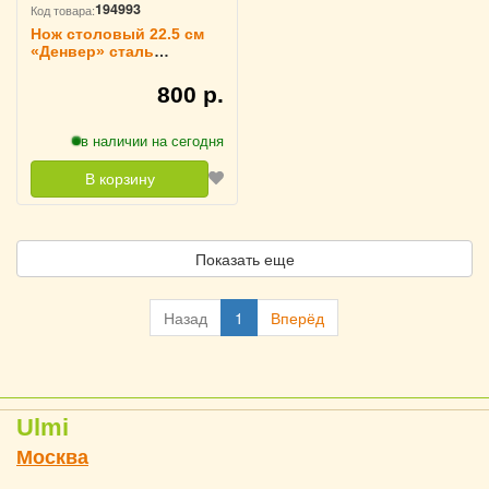
194993
Код товара:
Нож столовый 22.5 см
«Денвер» сталь
KunstWerk, 3112173
800 р.
в наличии на сегодня
В корзину
Показать еще
Назад
1
Вперёд
Ulmi
Москва