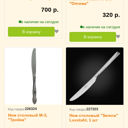
сталь KunstWerk,
"Оптима"
3112141
700 р.
320 р.
в наличии на сегодня
в наличии на сегодня
В корзину
В корзину
226324
227203
Код товара:
Код товара:
Нож столовый М-3,
Нож столовый "Serena"
"Тройка"
Luxstahl, 1 шт