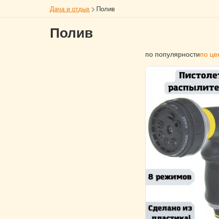
Дача и отдых
Полив
Полив
по популярности
по це