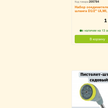
205784
Код товара:
Набор соединител
шланга D1/2" ULMI, 
1
в наличии на 13 а
В корзину