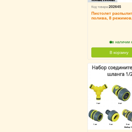
202645
Код товара:
Пистолет распыли
полива, 8 режимов
эргономичная ручк
в наличии 
В корзину