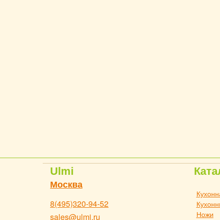
Ulmi
Ката
Москва
Кухонн
8(495)320-94-52
Кухонн
Ножи
sales@ulmi.ru