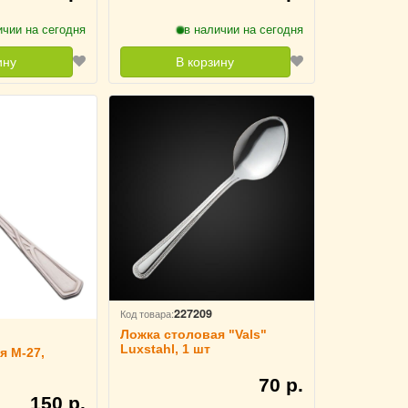
ичии на сегодня
в наличии на сегодня
ину
В корзину
227209
Код товара:
Ложка столовая "Vals"
Luxstahl, 1 шт
я М-27,
70 р.
150 р.