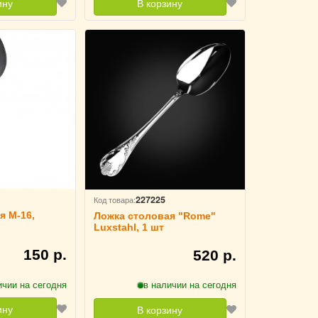
ину
В корзину
227225
Код товара:
я М-16,
Ложка столовая "Rome"
Luxstahl, 1 шт
150 р.
520 р.
ичии на сегодня
в наличии на сегодня
ину
В корзину