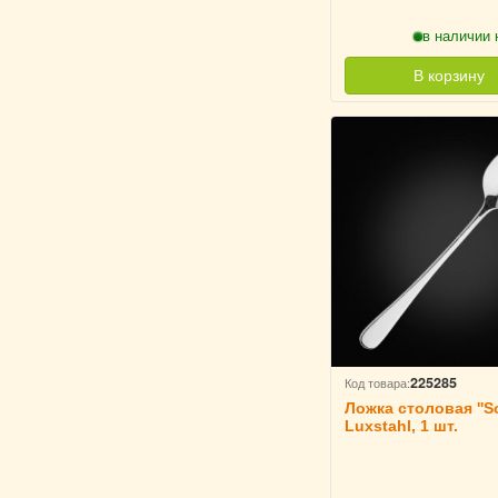
в наличии 
В корзину
225285
Код товара:
Ложка столовая ''So
Luxstahl, 1 шт.