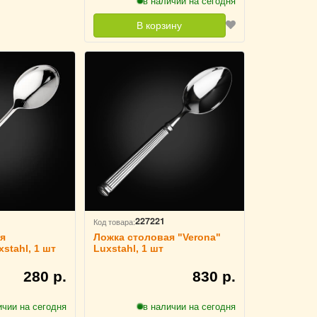
в наличии на сегодня
В корзину
227221
Код товара:
я
Ложка столовая "Verona"
stahl, 1 шт
Luxstahl, 1 шт
280 р.
830 р.
ичии на сегодня
в наличии на сегодня