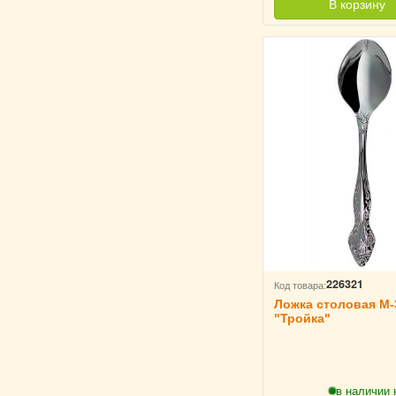
В корзину
226321
Код товара:
Ложка столовая М-
"Тройка"
в наличии 