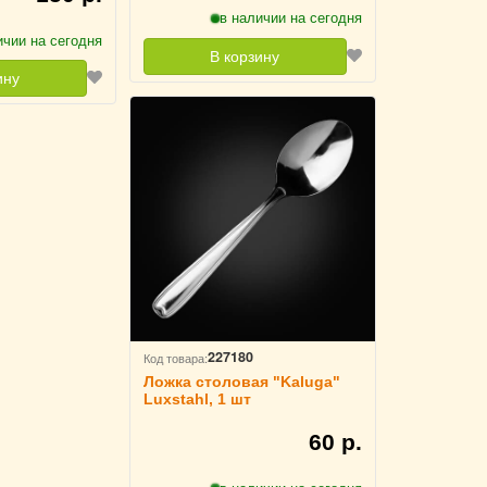
в наличии на сегодня
ичии на сегодня
В корзину
ину
227180
Код товара:
Ложка столовая "Kaluga"
Luxstahl, 1 шт
60 р.