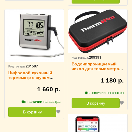
209391
Код товара:
Водонипроницаемый
201507
Код товара:
чехол для термометра
Цифровой кухонный
ThermoPro TP98
термометр с щупом
1 180 р.
ThermoPro TP-16
1 660 р.
в наличии на завтра
в наличии на завтра
В корзину
В корзину