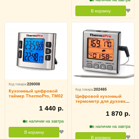
В корзину
226008
Код товара:
202485
Код товара:
Кухоннный цифровой
таймер ThermoPro, TM02
Цифровой кухонный
термометр для духовки
Thermopro TP-16S
1 440 р.
1 870 р.
в наличии на завтра
в наличии на завтра
В корзину
В корзину