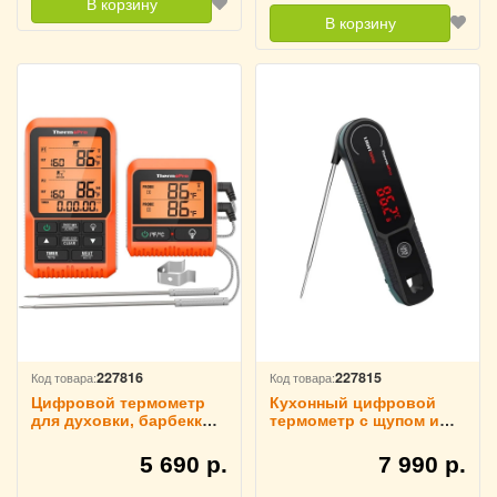
В корзину
В корзину
227816
227815
Код товара:
Код товара:
Цифровой термометр
Кухонный цифровой
для духовки, барбеккю,
термометр с щупом и
гриля Thermopro, TP826
поворотным дисплеем
ThermoPro, TP622
5 690 р.
7 990 р.