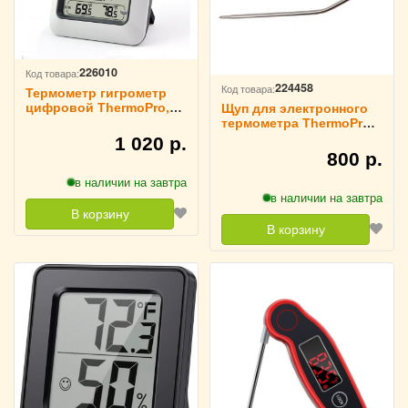
226010
Код товара:
224458
Код товара:
Термометр гигрометр
цифровой ThermoPro,
Щуп для электронного
TP50
термометра ThermoPro
16,5 см, TPW-01
1 020 р.
800 р.
в наличии на завтра
в наличии на завтра
В корзину
В корзину