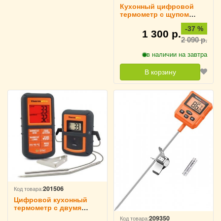
Кухонный цифровой
термометр с щупом
ThermoPro, TP03H
-37 %
1 300 р.
2 090 р.
в наличии на завтра
В корзину
201506
Код товара:
Цифровой кухонный
термометр с двумя
щупами ThermoPro TP-
209350
Код товара: