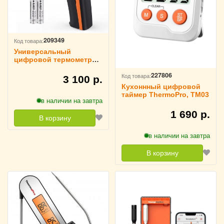
209349
Код товара:
Универсальный
цифровой термометр
ThermoPro TP450
227806
Код товара:
3 100 р.
Кухоннный цифровой
таймер ThermoPro, TM03
в наличии на завтра
1 690 р.
В корзину
в наличии на завтра
В корзину