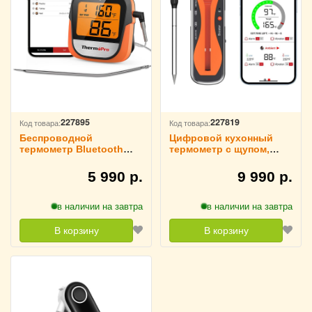
227895
227819
Код товара:
Код товара:
Беспроводной
Цифровой кухонный
термометр Bluetooth
термометр с щупом,
для мяса ThermoPro,
беспроводной
TP901
Thermopro, TP960
5 990 р.
9 990 р.
в наличии на завтра
в наличии на завтра
В корзину
В корзину