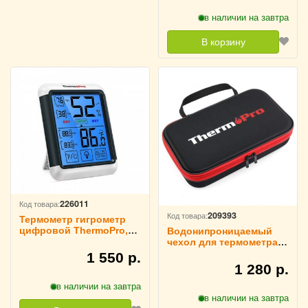
в наличии на завтра
В корзину
226011
Код товара:
209393
Код товара:
Термометр гигрометр
цифровой ThermoPro,
Водонипроницаемый
TP55
чехол для термометра
ThermoPro TP99
1 550 р.
1 280 р.
в наличии на завтра
в наличии на завтра