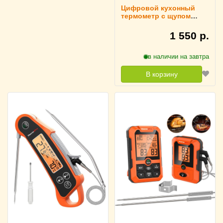
Цифровой кухонный
термометр с щупом
ThermoPro TP-16,
черный
1 550 р.
в наличии на завтра
В корзину