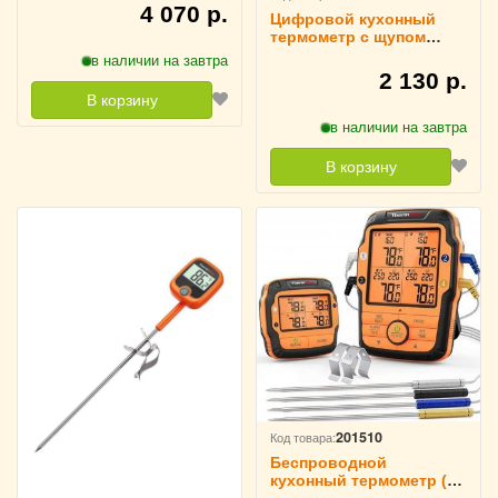
08S
4 070 р.
Цифровой кухонный
термометр с щупом
ThermoPro TP511
в наличии на завтра
2 130 р.
В корзину
в наличии на завтра
В корзину
201510
Код товара:
Беспроводной
кухонный термометр (4
щупа) ThermoPro TP-27C