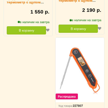
термометр с щупом
термометр с щупом
ThermoPro, TP17
ThermoPro TP-04
2 190 р.
1 550 р.
в наличии на завтра
в наличии на завтра
В корзину
В корзину
227807
Код товара: