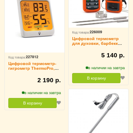
226009
Код товара:
Цифровой термометр
для духовки, барбеккю,
гриля Thermopro, TP20
5 140 р.
227812
Код товара:
Цифровой термометр-
в наличии на завтра
гигрометр ThermoPro,
TP53
В корзину
2 190 р.
в наличии на завтра
В корзину