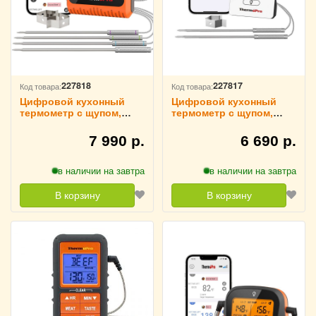
227818
227817
Код товара:
Код товара:
Цифровой кухонный
Цифровой кухонный
термометр с щупом,
термометр с щупом,
беспроводной
беспроводной
Thermopro, TP930
Thermopro, TP910
7 990 р.
6 690 р.
в наличии на завтра
в наличии на завтра
В корзину
В корзину