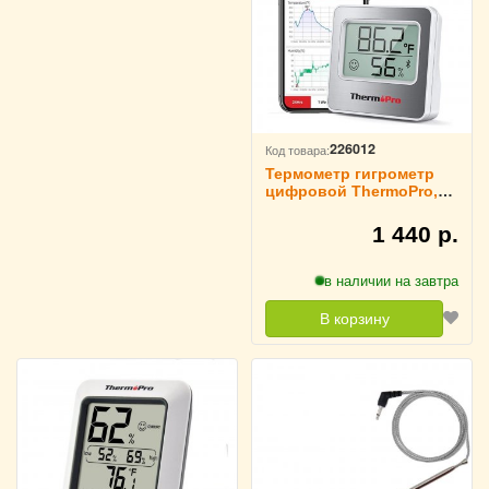
226012
Код товара:
Термометр гигрометр
цифровой ThermoPro,
TP357
1 440 р.
в наличии на завтра
В корзину