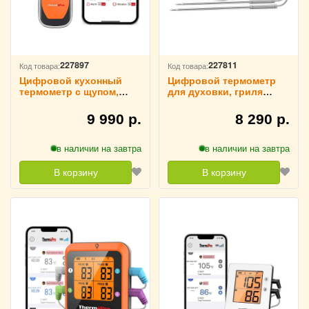
227897
227811
Код товара:
Код товара:
Цифровой кухонный
Цифровой термометр
термометр с щупом,
для духовки, гриля
беспроводной
Thermopro, TP28
Thermopro, TP970
9 990 р.
8 290 р.
в наличии на завтра
в наличии на завтра
В корзину
В корзину