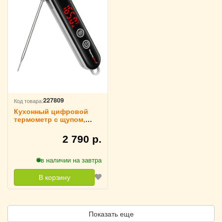
227809
Код товара:
Кухонный цифровой
термометр с щупом,
складной ThermoPro,
TP18
2 790 р.
в наличии на завтра
В корзину
Показать еще