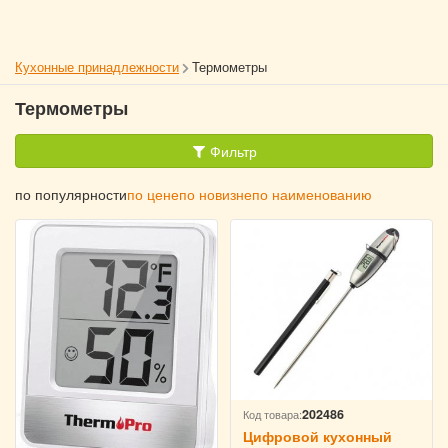
Кухонные принадлежности
Термометры
Термометры
Фильтр
по популярности
по цене
по новизне
по наименованию
202486
Код товара:
Цифровой кухонный