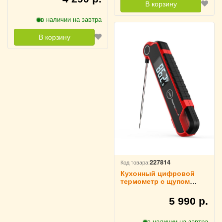
В корзину
в наличии на завтра
В корзину
227814
Код товара:
Кухонный цифровой
термометр с щупом
ThermoPro, TP620
5 990 р.
в наличии на завтра