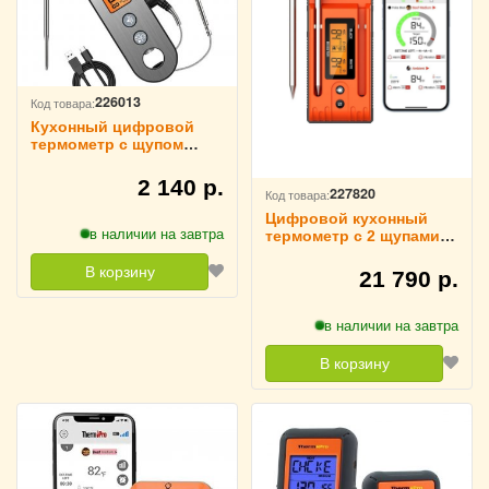
226013
Код товара:
Кухонный цифровой
термометр с щупом
ThermoPro, TP610
2 140 р.
227820
Код товара:
Цифровой кухонный
в наличии на завтра
термометр с 2 щупами,
беспроводной
ThermoPro, TP962
В корзину
21 790 р.
в наличии на завтра
В корзину