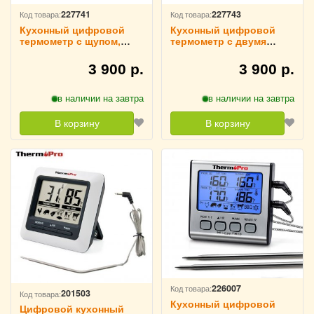
227741
227743
Код товара:
Код товара:
Кухонный цифровой
Кухонный цифровой
термометр с щупом,
термометр с двумя
ThermoPro TP710
щупами, ThermoPro
TP810W
3 900 р.
3 900 р.
в наличии на завтра
в наличии на завтра
В корзину
В корзину
226007
Код товара:
201503
Код товара:
Кухонный цифровой
Цифровой кухонный