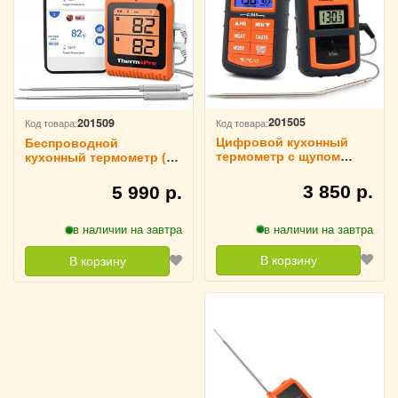
201505
201509
Код товара:
Код товара:
Цифровой кухонный
Беспроводной
термометр с щупом
кухонный термометр (2
ThermoPro TP-07
щупа) ThermoPro TP920
3 850 р.
5 990 р.
в наличии на завтра
в наличии на завтра
В корзину
В корзину