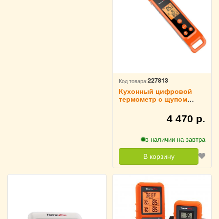
227813
Код товара:
Кухонный цифровой
термометр с щупом
ThermoPro, TP420
4 470 р.
в наличии на завтра
В корзину