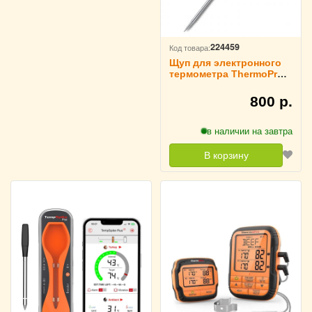
224459
Код товара:
Щуп для электронного
термометра ThermoPro
21,5 см, TPW-02
800 р.
в наличии на завтра
В корзину