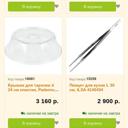
В корзину
В корзину
16081
15258
Код товара:
Код товара:
Крышка для тарелки d
Пинцет для кухни L 30
24 см пластик, Paderno
см, ILSA 4140434
4010506
3 160 р.
2 900 р.
в наличии на завтра
в наличии на завтра
В корзину
В корзину