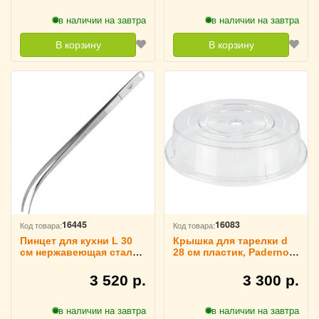
в наличии на завтра
в наличии на завтра
В корзину
В корзину
16445
16083
Код товара:
Код товара:
Пинцет для кухни L 30
Крышка для тарелки d
см нержавеющая сталь,
28 см пластик, Paderno
Paderno 4140483
4010508
3 520 р.
3 300 р.
в наличии на завтра
в наличии на завтра