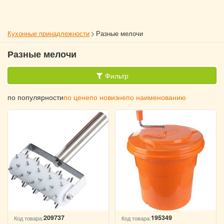
Кухонные принадлежности
Разные мелочи
Разные мелочи
Фильтр
по популярности
по цене
по новизне
по наименованию
209737
195349
Код товара:
Код товара: