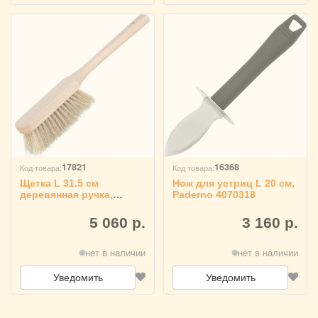
17821
16368
Код товара:
Код товара:
Щетка L 31.5 см
Нож для устриц L 20 см,
деревянная ручка,
Paderno 4070318
MATFER 4120235
5 060 р.
3 160 р.
нет в наличии
нет в наличии
Уведомить
Уведомить