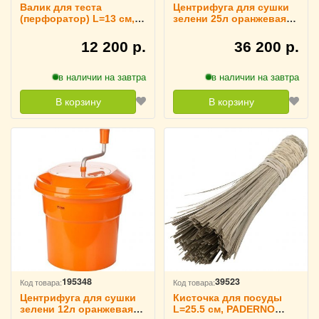
Валик для теста
Центрифуга для сушки
(перфоратор) L=13 см,
зелени 25л оранжевая
Gimetal 4130522
Probar, 4145505
12 200 р.
36 200 р.
в наличии на завтра
в наличии на завтра
В корзину
В корзину
195348
39523
Код товара:
Код товара:
Центрифуга для сушки
Кисточка для посуды
зелени 12л оранжевая
L=25.5 см, PADERNO