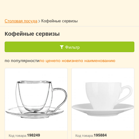
Столовая посуда
Кофейные сервизы
Кофейные сервизы
Фильтр
по популярности
по цене
по новизне
по наименованию
198249
195884
Код товара:
Код товара: