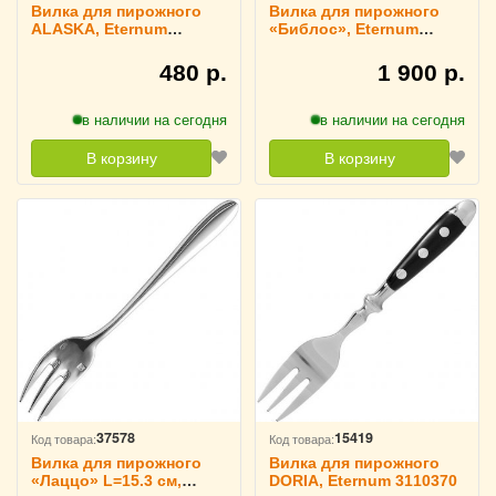
Вилка для пирожного
Вилка для пирожного
ALASKA, Eternum
«Библос», Eternum
3110395
3111449
480 р.
1 900 р.
в наличии на сегодня
в наличии на сегодня
В корзину
В корзину
37578
15419
Код товара:
Код товара:
Вилка для пирожного
Вилка для пирожного
«Лаццо» L=15.3 см,
DORIA, Eternum 3110370