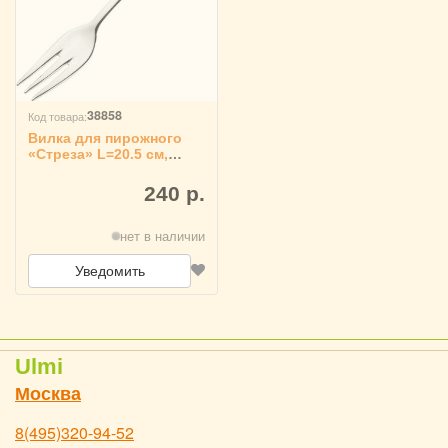
38858
Код товара:
Вилка для пирожного
«Стреза» L=20.5 см,
Pintinox 3111403
240 р.
нет в наличии
Уведомить
Ulmi
Москва
8(495)320-94-52