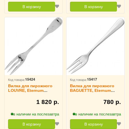
В корзину
В корзину
15424
15417
Код товара:
Код товара:
Вилка для пирожного
Вилка для пирожного
LOUVRE, Eternum
BAGUETTE, Eternum
3110376
3110808
1 820 р.
780 р.
в наличии на послезавтра
в наличии на послезавтра
В корзину
В корзину