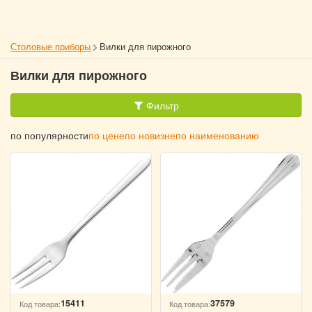
Столовые приборы
Вилки для пирожного
Вилки для пирожного
Фильтр
по популярности
по цене
по новизне
по наименованию
15411
37579
Код товара:
Код товара: