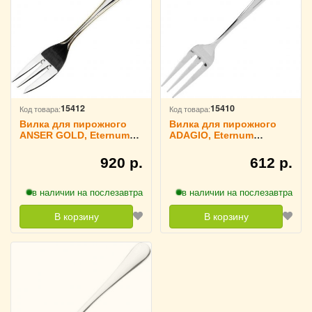
15412
15410
Код товара:
Код товара:
Вилка для пирожного
Вилка для пирожного
ANSER GOLD, Eternum
ADAGIO, Eternum
3110855
3110822
920 р.
612 р.
в наличии на послезавтра
в наличии на послезавтра
В корзину
В корзину