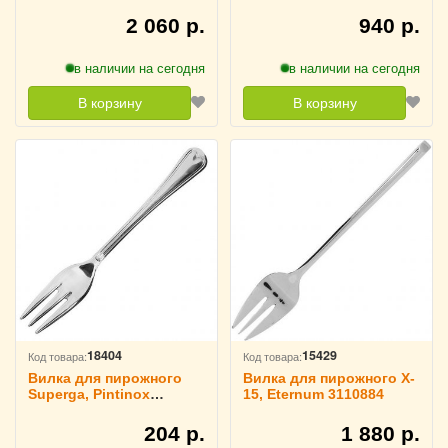
Chef&Sommelier 3111445
2 060 р.
940 р.
в наличии на сегодня
в наличии на сегодня
В корзину
В корзину
18404
15429
Код товара:
Код товара:
Вилка для пирожного
Вилка для пирожного X-
Superga, Pintinox
15, Eternum 3110884
3110890
204 р.
1 880 р.