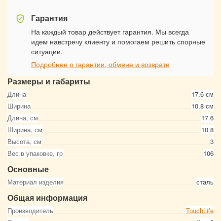
Гарантия
На каждый товар действует гарантия. Мы всегда
идем навстречу клиенту и помогаем решить спорные
ситуации.
Подробнее о гарантии, обмене и возврате
Размеры и габариты
Длина
17.6 см
Ширина
10.8 см
Длина, см
17.6
Ширина, см
10.8
Высота, см
3
Вес в упаковке, гр
106
Основные
Материал изделия
сталь
Общая информация
Производитель
TouchLife