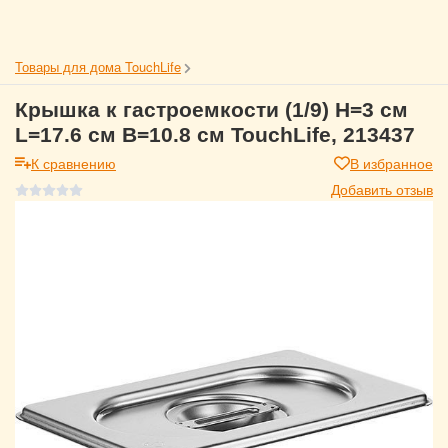
Товары для дома TouchLife
Крышка к гастроемкости (1/9) H=3 см
L=17.6 см B=10.8 см TouchLife, 213437
К сравнению
В избранное
Добавить отзыв