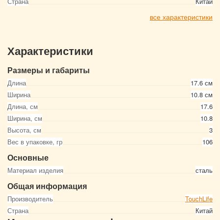
Страна
Китай
все характеристики
Характеристики
Размеры и габариты
Длина
17.6 см
Ширина
10.8 см
Длина, см
17.6
Ширина, см
10.8
Высота, см
3
Вес в упаковке, гр
106
Основные
Материал изделия
сталь
Общая информация
Производитель
TouchLife
Страна
Китай