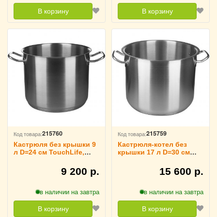
В корзину
В корзину
215760
215759
Код товара:
Код товара:
Кастрюля без крышки 9
Кастрюля-котел без
л D=24 см TouchLife,
крышки 17 л D=30 см
213965
TouchLife, 213964
9 200 р.
15 600 р.
в наличии на завтра
в наличии на завтра
В корзину
В корзину