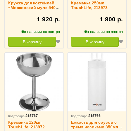
Кружка для коктейлей
Креманка 250мл
«Московский мул» 540
TouchLife, 213973
мл TouchLife, 213975
1 920 р.
1 800 р.
в наличии на завтра
в наличии на завтра
В корзину
В корзину
215767
215766
Код товара:
Код товара:
Креманка 120мл
Емкость для соусов с
TouchLife, 213972
тремя носиками 350мл