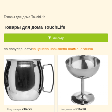
Товары для дома TouchLife
Товары для дома TouchLife
Фильтр
по популярности
по цене
по новизне
по наименованию
215770
215768
Код товара:
Код товара: