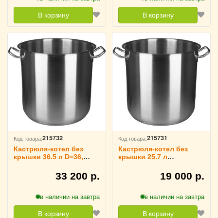
В корзину
В корзину
215732
215731
Код товара:
Код товара:
Кастрюля-котел без
Кастрюля-котел без
крышки 36.5 л D=36,
крышки 25.7 л
H=36 см TouchLife,
TouchLife, 213936
213937
33 200 р.
19 000 р.
в наличии на завтра
в наличии на завтра
В корзину
В корзину