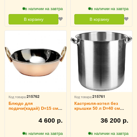
в наличии на завтра
в наличии на завтра
В корзину
В корзину
215762
215761
Код товара:
Код товара:
Блюдо для
Кастрюля-котел без
подачи(кадай) D=15 см
крышки 50 л D=40 см
TouchLife, 213967
TouchLife, 213966
4 600 р.
36 200 р.
в наличии на завтра
в наличии на завтра