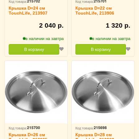
215702
215701
Код товара:
Код товара:
Крышка D=24 см
Крышка D=22 см
TouchLife, 213907
TouchLife, 213906
2 040 р.
1 320 р.
в наличии на завтра
в наличии на завтра
В корзину
В корзину
215700
215698
Код товара:
Код товара:
Крышка D=26 см
Крышка D=28 см