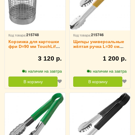
215748
215746
Код товара:
Код товара:
Корзинка для картошки
Щипцы универсальные
фри D=90 мм TouchLife,
жёлтая ручка L=30 см
213953
TouchLife, 213951
3 120 р.
1 200 р.
в наличии на завтра
в наличии на завтра
В корзину
В корзину