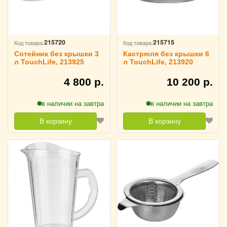
215720
215715
Код товара:
Код товара:
Сотейник без крышки 3
Кастрюля без крышки 6
л TouchLife, 213925
л TouchLife, 213920
4 800 р.
10 200 р.
в наличии на завтра
в наличии на завтра
В корзину
В корзину