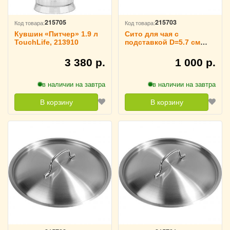
215705
215703
Код товара:
Код товара:
Кувшин «Питчер» 1.9 л
Сито для чая с
TouchLife, 213910
подставкой D=5.7 см
TouchLife, 213908
3 380 р.
1 000 р.
в наличии на завтра
в наличии на завтра
В корзину
В корзину