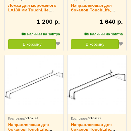
Ложка для мороженого
Направляющая для
L=180 мм TouchLife,
бокалов TouchLife,
213946
213945
1 200 р.
1 640 р.
в наличии на завтра
в наличии на завтра
В корзину
В корзину
215739
215738
Код товара:
Код товара:
Направляющая для
Направляющая для
бокалов TouchLife,
бокалов TouchLife,