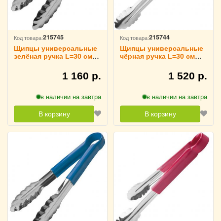
215745
215744
Код товара:
Код товара:
Щипцы универсальные
Щипцы универсальные
зелёная ручка L=30 см
чёрная ручка L=30 см
TouchLife, 213950
TouchLife, 213949
1 160 р.
1 520 р.
в наличии на завтра
в наличии на завтра
В корзину
В корзину