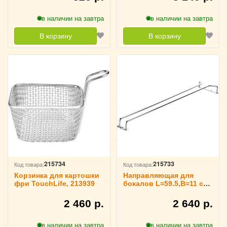
в наличии на завтра
в наличии на завтра
В корзину
В корзину
215734
215733
Код товара:
Код товара:
Корзинка для картошки
Направляющая для
фри TouchLife, 213939
бокалов L=59.5,B=11 см
TouchLife, 213938
2 460 р.
2 640 р.
в наличии на завтра
в наличии на завтра