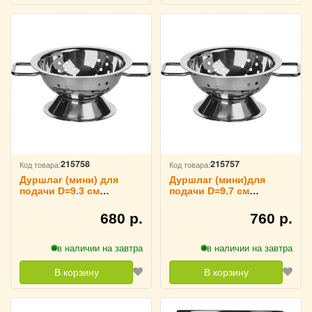
215758
215757
Код товара:
Код товара:
Дуршлаг (мини) для
Дуршлаг (мини)для
подачи D=9.3 см
подачи D=9.7 см
TouchLife, 213963
TouchLife, 213962
680 р.
760 р.
в наличии на завтра
в наличии на завтра
В корзину
В корзину