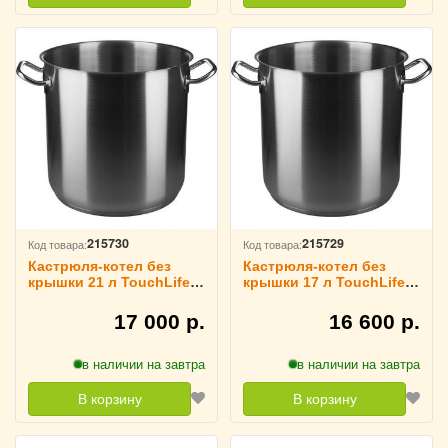
215730
215729
Код товара:
Код товара:
Кастрюля-котел без
Кастрюля-котел без
крышки 21 л TouchLife,
крышки 17 л TouchLife,
213935
213934
17 000 р.
16 600 р.
в наличии на завтра
в наличии на завтра
В корзину
В корзину