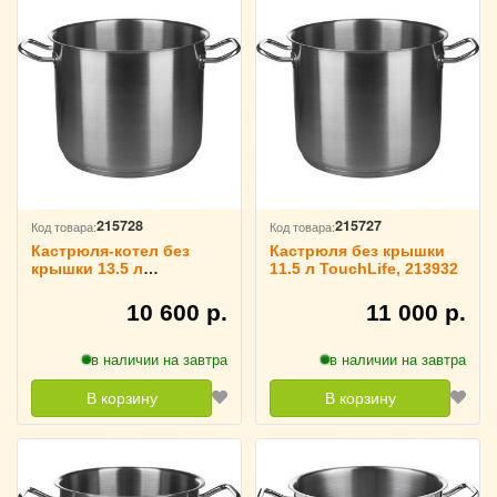
215728
215727
Код товара:
Код товара:
Кастрюля-котел без
Кастрюля без крышки
крышки 13.5 л
11.5 л TouchLife, 213932
TouchLife, 213933
10 600 р.
11 000 р.
в наличии на завтра
в наличии на завтра
В корзину
В корзину