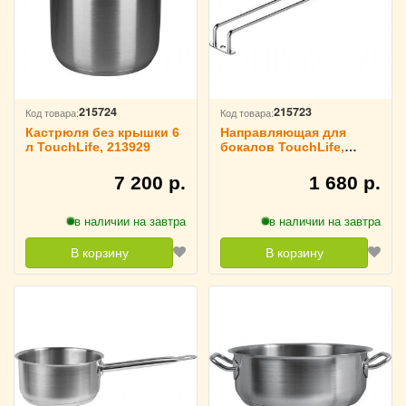
215724
215723
Код товара:
Код товара:
Кастрюля без крышки 6
Направляющая для
л TouchLife, 213929
бокалов TouchLife,
213928
7 200 р.
1 680 р.
в наличии на завтра
в наличии на завтра
В корзину
В корзину