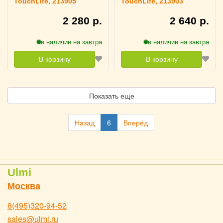
TouchLife, 213905
TouchLife, 213903
2 280 р.
2 640 р.
в наличии на завтра
в наличии на завтра
В корзину
В корзину
Показать еще
Назад
6
Вперёд
Ulmi
Москва
8(495)320-94-52
sales@ulmi.ru