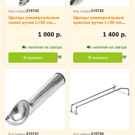
215743
215742
Код товара:
Код товара:
Щипцы универсальные
Щипцы универсальные
синяя ручка L=30 см
красная ручка L=30 см
TouchLife, 213948
TouchLife, 213947
1 000 р.
1 400 р.
в наличии на завтра
в наличии на завтра
В корзину
В корзину
215741
215740
Код товара:
Код товара: