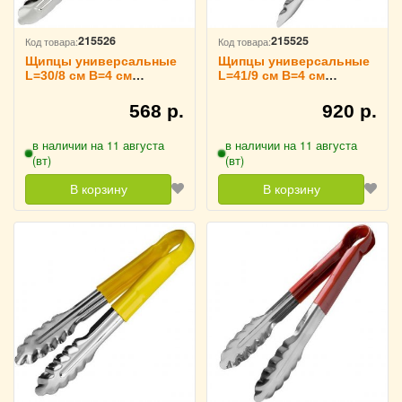
215526
215525
Код товара:
Код товара:
Щипцы универсальные
Щипцы универсальные
L=30/8 см B=4 см
L=41/9 см B=4 см
TouchLife, 213732
TouchLife, 213731
568 р.
920 р.
в наличии на 11 августа
в наличии на 11 августа
(вт)
(вт)
В корзину
В корзину