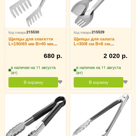
215530
215529
Код товара:
Код товара:
Щипцы для спагетти
Щипцы для салата
L=190/65 мм B=40 мм
L=30/8 см B=6 см
TouchLife, 213736
TouchLife, 213735
680 р.
2 020 р.
в наличии на 11 августа
в наличии на 11 августа
(вт)
(вт)
В корзину
В корзину