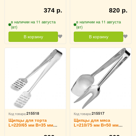
TouchLife, 213726
TouchLife, 213725
374 р.
820 р.
в наличии на 11 августа
в наличии на 11 августа
(вт)
(вт)
В корзину
В корзину
215518
215517
Код товара:
Код товара:
Щипцы для торта
Щипцы для мяса
L=220/65 мм B=35 мм
L=210/75 мм B=50 мм
TouchLife, 213724
TouchLife, 213723