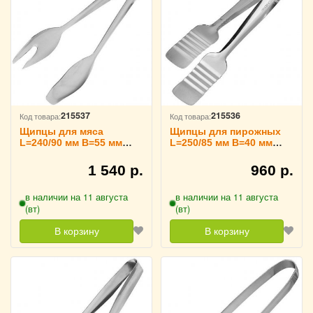
215537
215536
Код товара:
Код товара:
Щипцы для мяса
Щипцы для пирожных
L=240/90 мм B=55 мм
L=250/85 мм B=40 мм
TouchLife, 213743
TouchLife, 213742
1 540 р.
960 р.
в наличии на 11 августа
в наличии на 11 августа
(вт)
(вт)
В корзину
В корзину