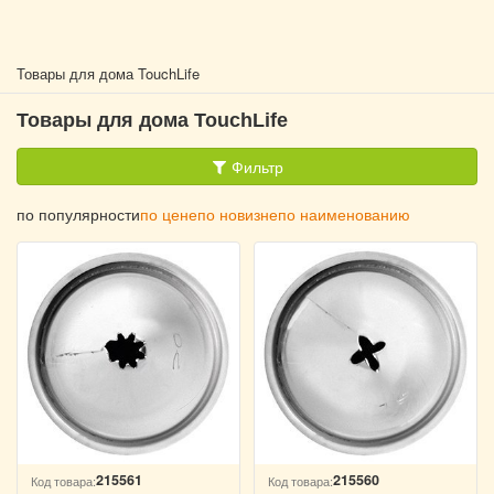
Товары для дома TouchLife
Товары для дома TouchLife
Фильтр
по популярности
по цене
по новизне
по наименованию
215561
215560
Код товара:
Код товара: