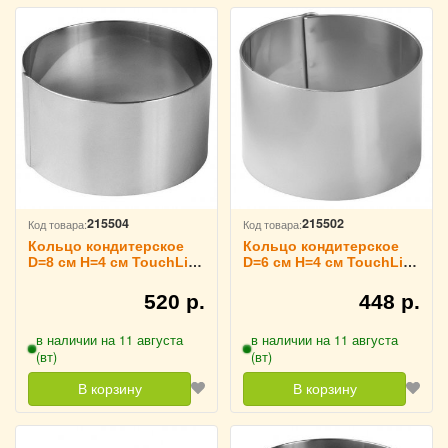
215504
215502
Код товара:
Код товара:
Кольцо кондитерское
Кольцо кондитерское
D=8 см H=4 см TouchLife,
D=6 см H=4 см TouchLife,
213710
213708
520 р.
448 р.
в наличии на 11 августа
в наличии на 11 августа
(вт)
(вт)
В корзину
В корзину