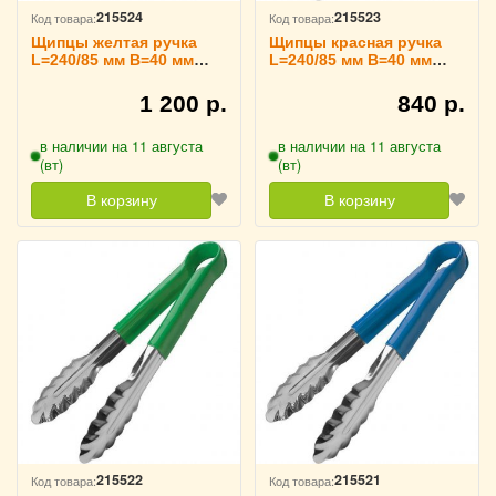
215524
215523
Код товара:
Код товара:
Щипцы желтая ручка
Щипцы красная ручка
L=240/85 мм B=40 мм
L=240/85 мм B=40 мм
TouchLife, 213730
TouchLife, 213729
1 200 р.
840 р.
в наличии на 11 августа
в наличии на 11 августа
(вт)
(вт)
В корзину
В корзину
215522
215521
Код товара:
Код товара: