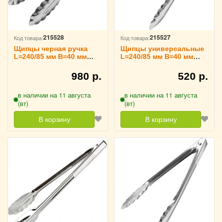
215528
215527
Код товара:
Код товара:
Щипцы черная ручка
Щипцы универсальные
L=240/85 мм B=40 мм
L=240/85 мм B=40 мм
TouchLife, 213734
TouchLife, 213733
980 р.
520 р.
в наличии на 11 августа
в наличии на 11 августа
(вт)
(вт)
В корзину
В корзину