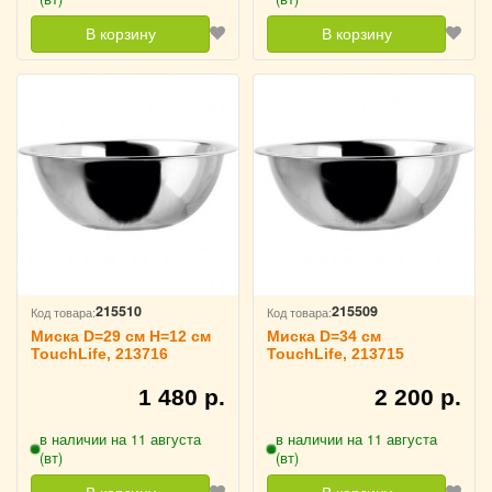
В корзину
В корзину
215510
215509
Код товара:
Код товара:
Миска D=29 см H=12 см
Миска D=34 см
TouchLife, 213716
TouchLife, 213715
1 480 р.
2 200 р.
в наличии на 11 августа
в наличии на 11 августа
(вт)
(вт)