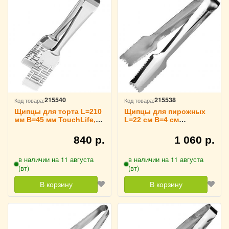
215540
215538
Код товара:
Код товара:
Щипцы для торта L=210
Щипцы для пирожных
мм B=45 мм TouchLife,
L=22 см B=4 см
213746
TouchLife, 213744
840 р.
1 060 р.
в наличии на 11 августа
в наличии на 11 августа
(вт)
(вт)
В корзину
В корзину