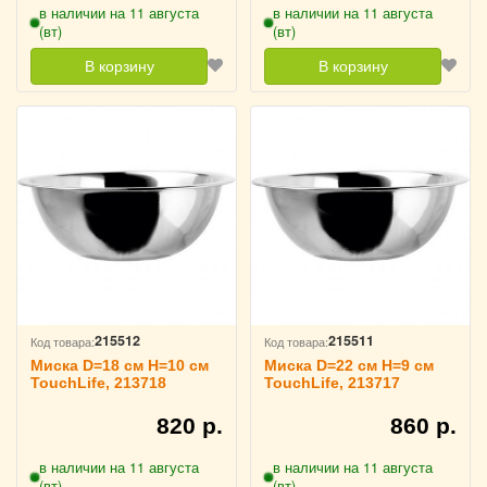
в наличии на 11 августа
в наличии на 11 августа
(вт)
(вт)
В корзину
В корзину
215512
215511
Код товара:
Код товара:
Миска D=18 см H=10 см
Миска D=22 см H=9 см
TouchLife, 213718
TouchLife, 213717
820 р.
860 р.
в наличии на 11 августа
в наличии на 11 августа
(вт)
(вт)