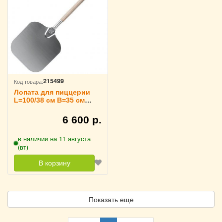
215499
Код товара:
Лопата для пиццерии
L=100/38 см B=35 см
TouchLife, 213705
6 600 р.
в наличии на 11 августа
(вт)
В корзину
Показать еще