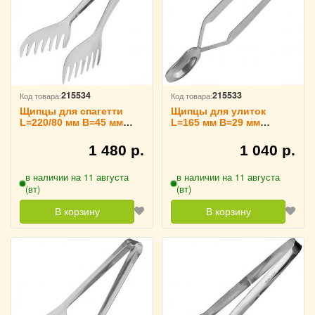
215534
215533
Код товара:
Код товара:
Щипцы для спагетти
Щипцы для улиток
L=220/80 мм B=45 мм
L=165 мм B=29 мм
TouchLife, 213740
TouchLife, 213739
1 480 р.
1 040 р.
в наличии на 11 августа
в наличии на 11 августа
(вт)
(вт)
В корзину
В корзину