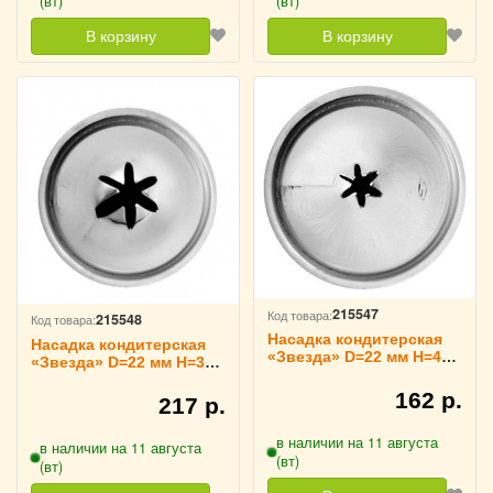
(вт)
(вт)
В корзину
В корзину
215547
Код товара:
215548
Код товара:
Насадка кондитерская
Насадка кондитерская
«Звезда» D=22 мм H=40
«Звезда» D=22 мм H=34
мм TouchLife, 213753
мм TouchLife, 213754
162 р.
217 р.
в наличии на 11 августа
в наличии на 11 августа
(вт)
(вт)