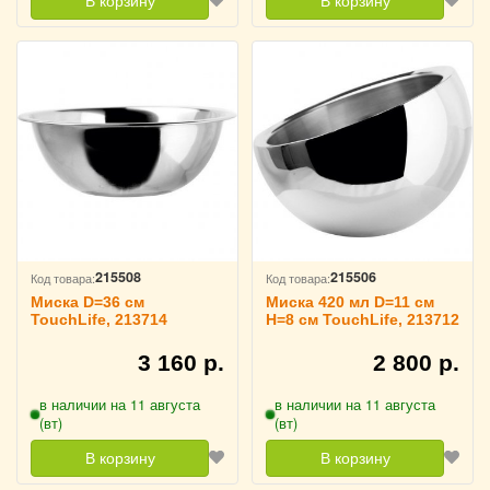
В корзину
В корзину
215508
215506
Код товара:
Код товара:
Миска D=36 см
Миска 420 мл D=11 см
TouchLife, 213714
H=8 см TouchLife, 213712
3 160 р.
2 800 р.
в наличии на 11 августа
в наличии на 11 августа
(вт)
(вт)
В корзину
В корзину