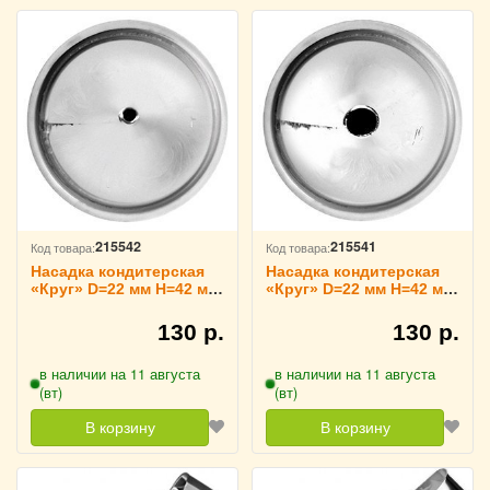
215542
215541
Код товара:
Код товара:
Насадка кондитерская
Насадка кондитерская
«Круг» D=22 мм H=42 мм
«Круг» D=22 мм H=42 мм
TouchLife, 213748
TouchLife, 213747
130 р.
130 р.
в наличии на 11 августа
в наличии на 11 августа
(вт)
(вт)
В корзину
В корзину