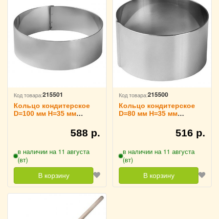
215501
215500
Код товара:
Код товара:
Кольцо кондитерское
Кольцо кондитерское
D=100 мм H=35 мм
D=80 мм H=35 мм
TouchLife, 213707
TouchLife, 213706
588 р.
516 р.
в наличии на 11 августа
в наличии на 11 августа
(вт)
(вт)
В корзину
В корзину