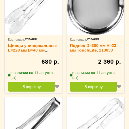
215480
215433
Код товара:
Код товара:
Щипцы универсальные
Поднос D=300 мм H=23
L=228 мм B=40 мм
мм TouchLife, 213639
TouchLife, 213686
680 р.
2 360 р.
в наличии на 11 августа
в наличии на 11 августа
(вт)
(вт)
В корзину
В корзину