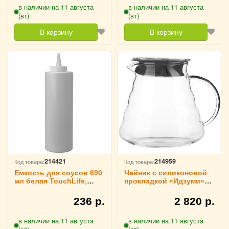
в наличии на 11 августа
в наличии на 11 августа
(вт)
(вт)
В корзину
В корзину
214421
214959
Код товара:
Код товара:
Емкость для соусов 690
Чайник с силиконовой
мл белая TouchLife,
прокладкой «Идзуми»
212627
термостекло 0,65 л
TouchLife, 213165
236 р.
2 820 р.
в наличии на 11 августа
в наличии на 11 августа