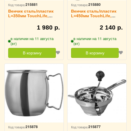
215881
215880
Код товара:
Код товара:
Венчик сталь/пластик
Венчик сталь/пластик
L=350мм TouchLife,
L=450мм TouchLife,
214086
214085
1 980 р.
2 140 р.
в наличии на 11 августа
в наличии на 11 августа
(вт)
(вт)
В корзину
В корзину
215878
215877
Код товара:
Код товара: