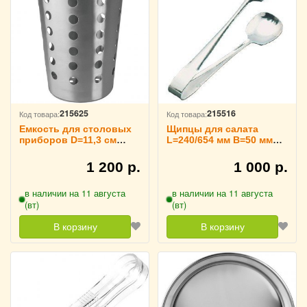
215625
215516
Код товара:
Код товара:
Емкость для столовых
Щипцы для салата
приборов D=11,3 см
L=240/654 мм B=50 мм
H=14 см TouchLife,
TouchLife, 213722
213831
1 200 р.
1 000 р.
в наличии на 11 августа
в наличии на 11 августа
(вт)
(вт)
В корзину
В корзину