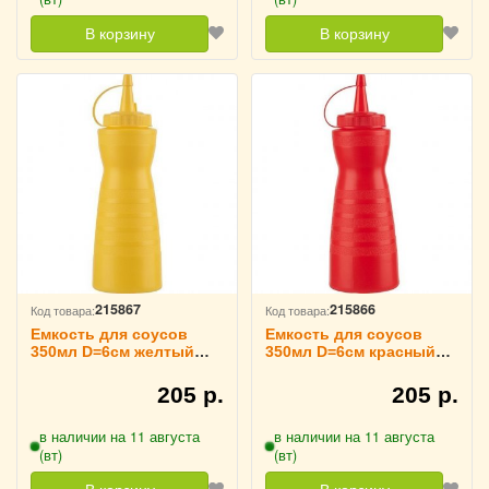
В корзину
В корзину
215867
215866
Код товара:
Код товара:
Емкость для соусов
Емкость для соусов
350мл D=6см желтый
350мл D=6см красный
TouchLife, 214072
TouchLife, 214071
205 р.
205 р.
в наличии на 11 августа
в наличии на 11 августа
(вт)
(вт)