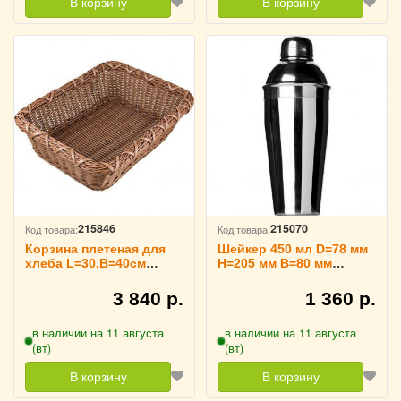
В корзину
В корзину
215846
215070
Код товара:
Код товара:
Корзина плетеная для
Шейкер 450 мл D=78 мм
хлеба L=30,B=40см
H=205 мм B=80 мм
коричневая TouchLife,
TouchLife, 213276
214051
3 840 р.
1 360 р.
в наличии на 11 августа
в наличии на 11 августа
(вт)
(вт)
В корзину
В корзину