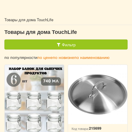
Товары для дома TouchLife
Товары для дома TouchLife
Фильтр
по популярности
по цене
по новизне
по наименованию
215699
Код товара: