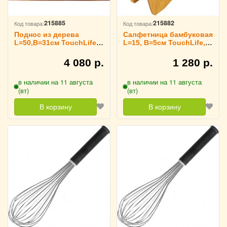
215885
215882
Код товара:
Код товара:
Поднос из дерева
Салфетница бамбуковая
L=50,B=31см TouchLife,
L=15, B=5см TouchLife,
214090
214087
4 080 р.
1 280 р.
в наличии на 11 августа
в наличии на 11 августа
(вт)
(вт)
В корзину
В корзину