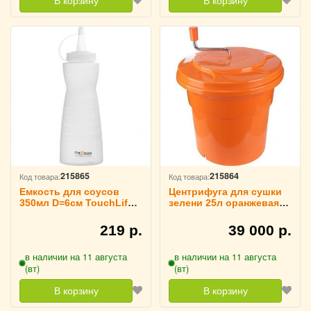
В корзину
В корзину
215865
215864
Код товара:
Код товара:
Емкость для соусов
Центрифуга для сушки
350мл D=6см TouchLife,
зелени 25л оранжевая
214070
TouchLife, 214069
219 р.
39 000 р.
в наличии на 11 августа
в наличии на 11 августа
(вт)
(вт)
В корзину
В корзину