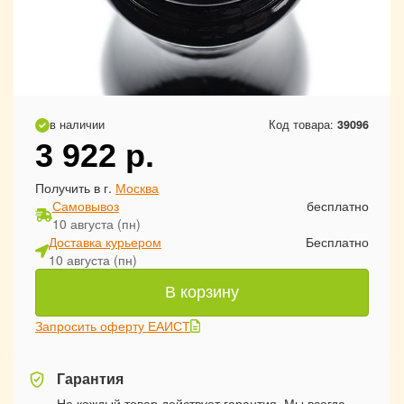
в наличии
Код товара:
39096
3 922
р.
Получить в г.
Москва
Самовывоз
бесплатно
10 августа (пн)
Доставка курьером
Бесплатно
10 августа (пн)
В корзину
Запросить оферту ЕАИСТ
Гарантия
На каждый товар действует гарантия. Мы всегда