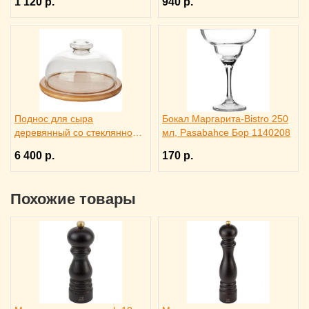
1 120 р.
940 р.
Поднос для сыра
Бокал Маргарита-Bistro 250
деревянный со стеклянной
мл, Pasabahce Бор 1140208
крышкой, Trendglas 3171615
6 400 р.
170 р.
Похожие товары