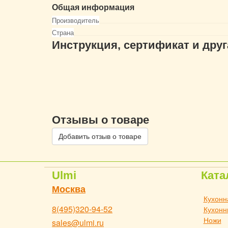
Общая информация
Производитель
Страна
Инструкция, сертификат и дру
Отзывы о товаре
Добавить отзыв о товаре
Ulmi
Ката
Москва
Кухонн
8(495)320-94-52
Кухонн
Ножи
sales@ulmi.ru