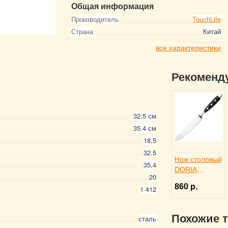
Общая информация
Производитель
TouchLife
Страна
Китай
все характеристики
Рекоменд
32.5 см
35.4 см
18,5
32.5
Нож столовый
35,4
DORIA,
20
Eternum
860 р.
1 412
3110277
Похожие 
сталь