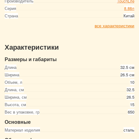
Производитель
TouchLife
Серия
8.88л
Страна
Китай
все характеристики
Характеристики
Размеры и габариты
Длина
32.5 см
Ширина
26.5 см
Объем, л
10
Длина, см
32.5
Ширина, см
26.5
Высота, см
15
Вес в упаковке, гр
650
Основные
Материал изделия
сталь