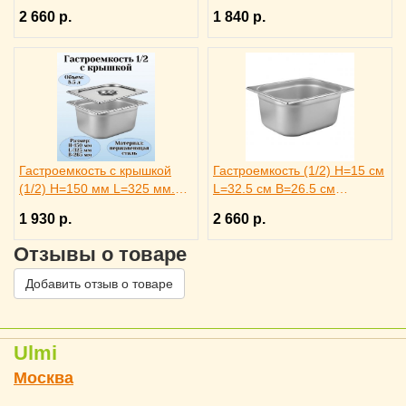
штуки. ProHotel
B=265 мм. ProHotel
2 660 р.
1 840 р.
Гастроемкость с крышкой
Гастроемкость (1/2) H=15 см
(1/2) H=150 мм L=325 мм.
L=32.5 см B=26.5 см
B=265 мм, ProHotel
ProHotel, 4011991
1 930 р.
2 660 р.
Отзывы о товаре
Добавить отзыв о товаре
Ulmi
Москва