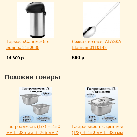
Термос «Санекс» 5 л,
Ложка столовая ALASKA,
Sunnex 3150635
Eternum 3110142
860 р.
14 600 р.
Похожие товары
Гастроемкость (1/2) H=150
Гастроемкость с крышкой
мм L=325 мм B=265 мм 2
(1/2) H=150 мм L=325 мм