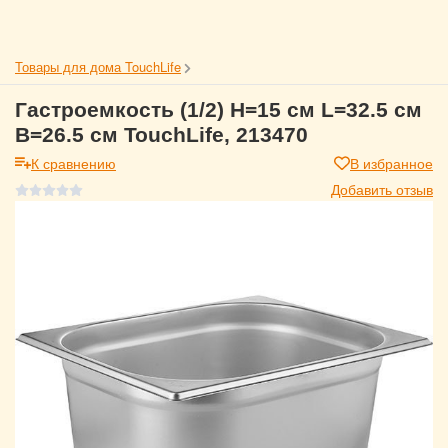
Товары для дома TouchLife
Гастроемкость (1/2) H=15 см L=32.5 см
B=26.5 см TouchLife, 213470
К сравнению
В избранное
Добавить отзыв