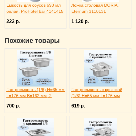
Емкость для соусов 690 мл
Ложка столовая DORIA,
белая, ProHotel bar 4141415
Eternum 3110131
222 р.
1 120 р.
Похожие товары
Гастроемкость (1/6) H=65 мм
Гастроемкость с крышкой
L=176 мм B=162 мм, 2
(1/6) H=65 мм L=176 мм
штуки. ProHotel
B=162 мм. ProHotel
700 р.
619 р.