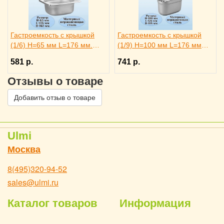
Гастроемкость с крышкой
Гастроемкость с крышкой
(1/6) H=65 мм L=176 мм.
(1/9) H=100 мм L=176 мм
B=162 мм ProHotel
B=108 мм. ProHotel
581 р.
741 р.
Отзывы о товаре
Добавить отзыв о товаре
Ulmi
Москва
8(495)320-94-52
sales@ulmi.ru
Каталог товаров
Информация