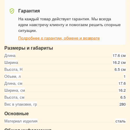
Гарантия
На каждый товар действует гарантия. Мы всегда
идем навстречу клиенту и помогаем решить спорные
ситуации.
Подробнее о гарантии, обмене и возврате
Размеры и габариты
Длина
17.6 см
Ширина
16.2 см
Высота, Н
6.5 см
Объем, л
1
Длина, см
17.6
Ширина, см
16.2
Высота, см
6.5
Вес в упаковке, гр
280
Основные
Материал изделия
сталь