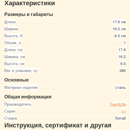
Характеристики
Размеры и габариты
Длина
17.6 см
Ширина
16.2 см
Высота, Н
6.5 см
Объем, л
1
Длина, см
17.6
Ширина, см
16.2
Высота, см
6.5
Вес в упаковке, гр
280
Основные
Материал изделия
сталь
Общая информация
Производитель
TouchLife
Серия
1л
Страна
Китай
Инструкция, сертификат и другая