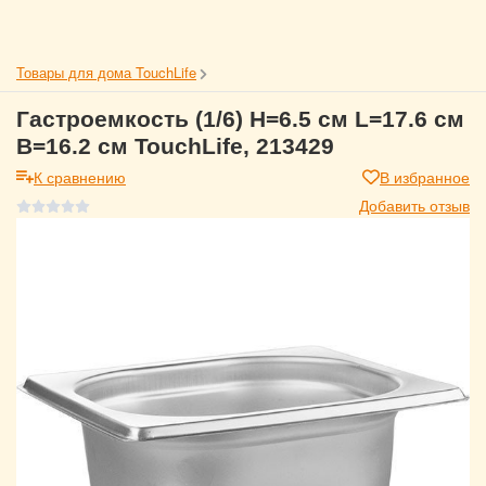
Товары для дома TouchLife
Гастроемкость (1/6) H=6.5 см L=17.6 см
B=16.2 см TouchLife, 213429
К сравнению
В избранное
Добавить отзыв