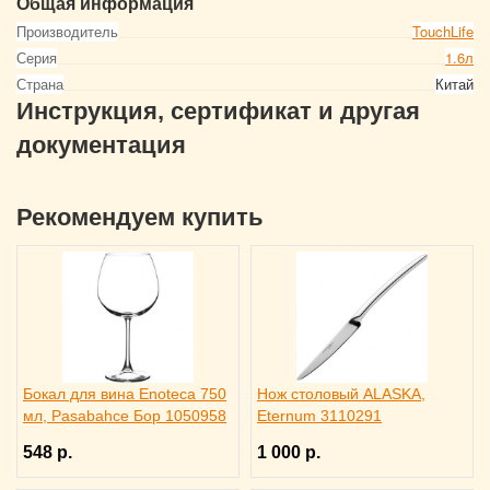
Общая информация
Производитель
TouchLife
Серия
1.6л
Страна
Китай
Инструкция, сертификат и другая
документация
Рекомендуем купить
Бокал для вина Enoteca 750
Нож столовый ALASKA,
мл, Pasabahce Бор 1050958
Eternum 3110291
548 р.
1 000 р.