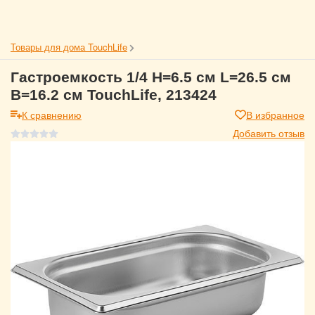
Товары для дома TouchLife
Гастроемкость 1/4 H=6.5 см L=26.5 см
B=16.2 см TouchLife, 213424
К сравнению
В избранное
Добавить отзыв