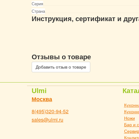
Серия
Страна
Инструкция, сертификат и дру
Отзывы о товаре
Добавить отзыв о товаре
Ulmi
Ката
Москва
Кухонн
8(495)320-94-52
Кухонн
Ножи
sales@ulmi.ru
Бар и 
Сервир
Кондит