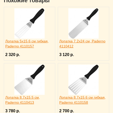
Похожие товары
Лопатка 5х15.6 см гибкая,
Лопатка 7.2х24 см, Paderno
Paderno 4110157
4110412
2 320 р.
3 120 р.
Лопатка 8.7х15.5 см,
Лопатка 8.7х15.6 см гибкая,
Paderno 4110413
Paderno 4110158
3 780 р.
2 700 р.